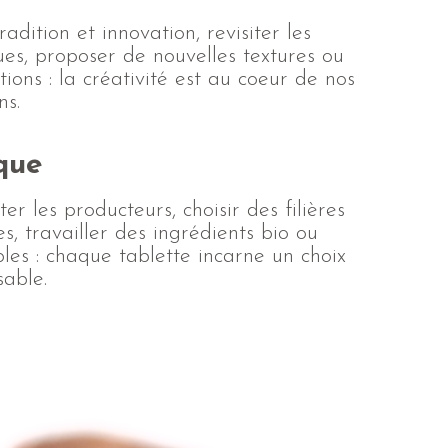
tradition et innovation, revisiter les
ues, proposer de nouvelles textures ou
tions : la créativité est au coeur de nos
ns.
que
er les producteurs, choisir des filières
s, travailler des ingrédients bio ou
les : chaque tablette incarne un choix
sable.