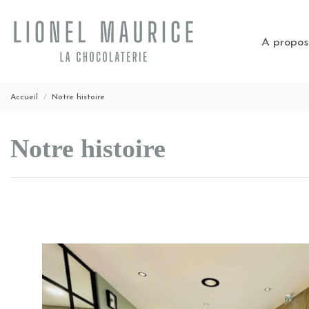
A propo
Accueil
Notre histoire
Notre histoire