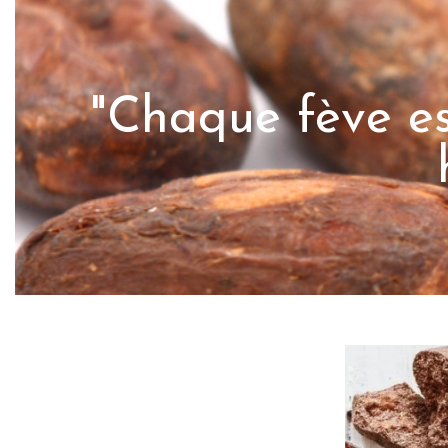
"Chaque fève es