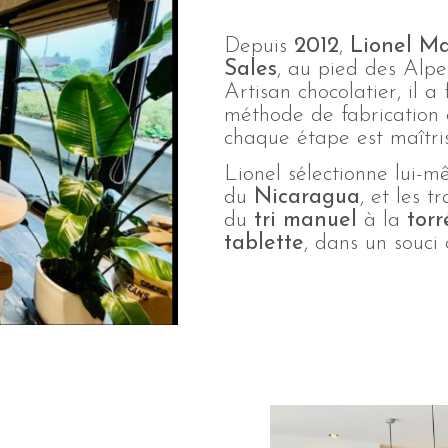
Depuis
2012
,
Lionel Ma
Sales
, au pied des Alpe
Artisan chocolatier, il a
méthode de fabrication
chaque étape est maîtris
Lionel sélectionne lui-
du
Nicaragua
, et les 
du
tri manuel
à la
torr
tablette
, dans un souci