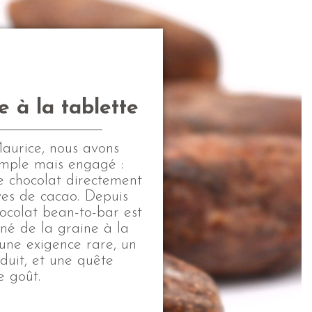
e à la tablette
aurice, nous avons
simple mais engagé :
e chocolat directement
ves de cacao. Depuis
ocolat bean-to-bar est
né de la graine à la
 une exigence rare, un
duit, et une quête
 goût.