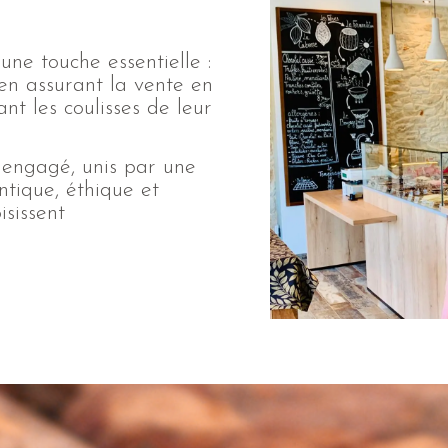
une touche essentielle :
en assurant la vente en
ant les coulisses de leur
 engagé, unis par une
ntique, éthique et
isissent