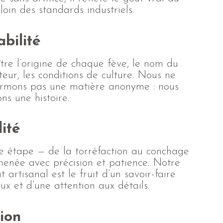
loin des standards industriels.
abilité
tre l’origine de chaque fève, le nom du
eur, les conditions de culture. Nous ne
ormons pas une matière anonyme : nous
ns une histoire.
ité
 étape — de la torréfaction au conchage
menée avec précision et patience. Notre
t artisanal est le fruit d’un savoir-faire
ux et d’une attention aux détails.
ion