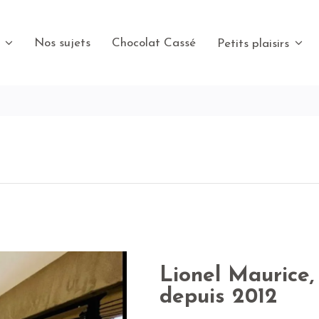
Nos sujets
Chocolat Cassé
s
Petits plaisirs
Lionel Maurice, 
depuis 2012