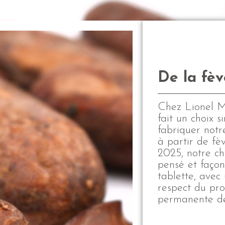
De la fèv
Chez Lionel M
fait un choix 
fabriquer notr
à partir de fè
2025, notre ch
pensé et façon
tablette, avec
respect du pro
permanente de